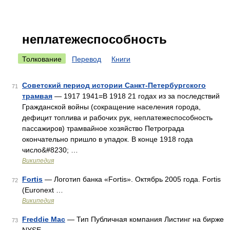
неплатежеспособность
Толкование
Перевод
Книги
Советский период истории Санкт-Петербургского
71
трамвая
— 1917 1941=В 1918 21 годах из за последствий
Гражданской войны (сокращение населения города,
дефицит топлива и рабочих рук, неплатежеспособность
пассажиров) трамвайное хозяйство Петрограда
окончательно пришло в упадок. В конце 1918 года
число&#8230; …
Википедия
Fortis
— Логотип банка «Fortis». Октябрь 2005 года. Fortis
72
(Euronext …
Википедия
Freddie Mac
— Тип Публичная компания Листинг на бирже
73