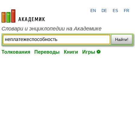
EN
DE
ES
FR
academic.ru
Словари и энциклопедии на Академике
Найти!
Толкования
Переводы
Книги
Игры ⚽